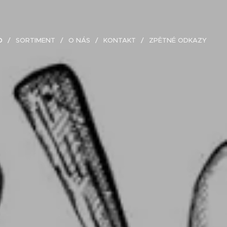
D
SORTIMENT
O NÁS
KONTAKT
ZPĚTNÉ ODKAZY