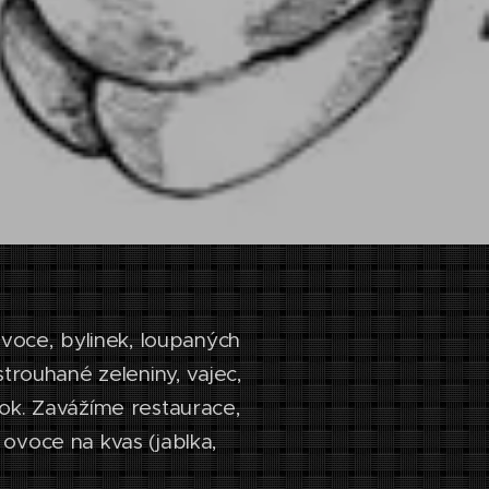
voce, bylinek, loupaných
trouhané zeleniny, vajec,
 rok. Zavážíme restaurace,
 ovoce na kvas (jablka,