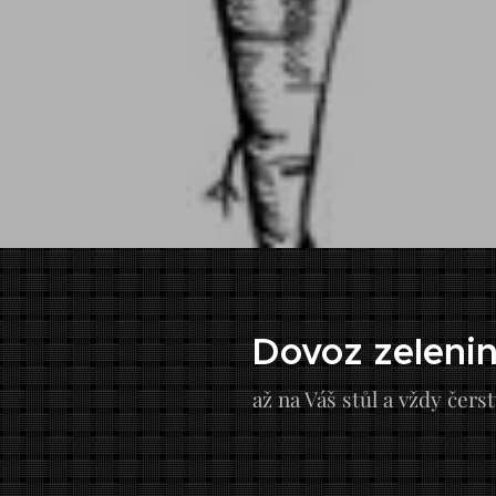
Dovoz zeleni
až na Váš stůl a vždy čerst